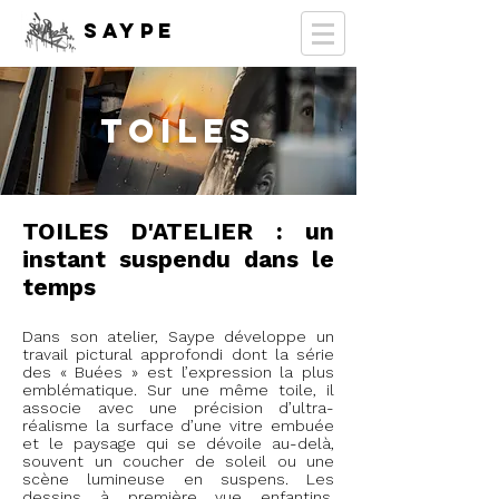
SAYPE
TOILES
TOILES D'ATELIER : un
instant suspendu dans le
temps
Dans son atelier, Saype développe un
travail pictural approfondi dont la série
des « Buées » est l’expression la plus
emblématique. Sur une même toile, il
associe avec une précision d’ultra-
réalisme la surface d’une vitre embuée
et le paysage qui se dévoile au-delà,
souvent un coucher de soleil ou une
scène lumineuse en suspens. Les
dessins à première vue enfantins,