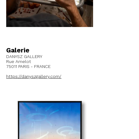
Galerie
DANYSZ GALLERY
Rue Amelot
75011 PARIS - FRANCE
https://danyszgallery.com/