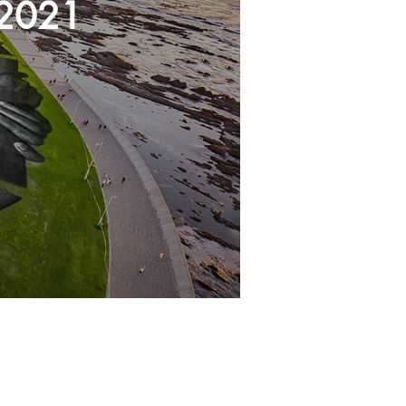
n | 2021