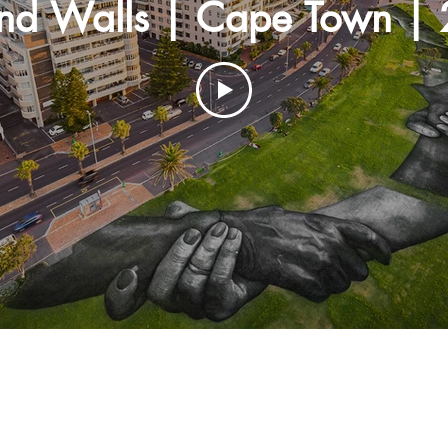
Beyond Walls | Cape Tow