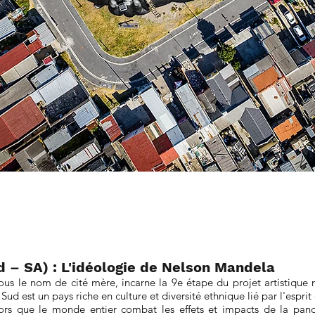
 – SA) : L'idéologie de Nelson Mandela
 le nom de cité mère, incarne la 9e étape du projet artistique mo
Sud est un pays riche en culture et diversité ethnique lié par l'espr
ors que le monde entier combat les effets et impacts de la pan