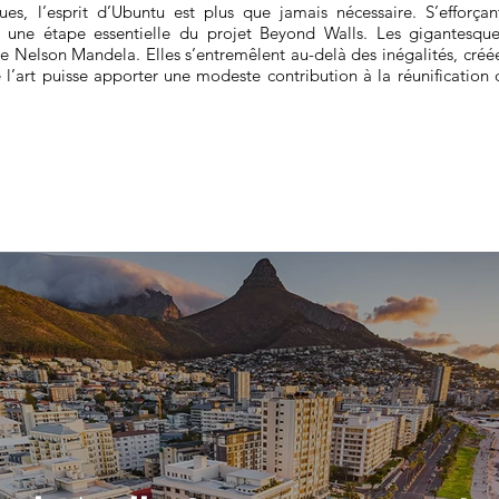
ques, l’esprit d’Ubuntu est plus que jamais nécessaire. S’efforç
ue une étape essentielle du projet Beyond Walls. Les gigantesqu
e de Nelson Mandela. Elles s’entremêlent au-delà des inégalités, cr
 l’art puisse apporter une modeste contribution à la réunification de