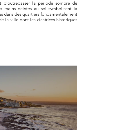
ant d’outrepasser la période sombre de
es mains peintes au sol symbolisent la
éées dans des quartiers fondamentalement
 la ville dont les cicatrices historiques