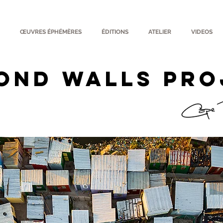
ŒUVRES ÉPHÉMÈRES
ÉDITIONS
ATELIER
VIDEOS
ond Walls PRO