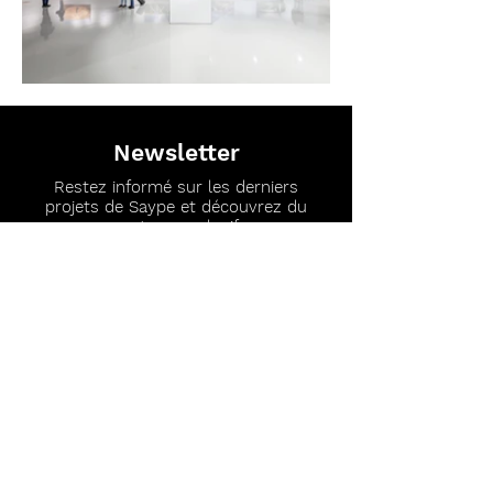
Newsletter
Restez informé sur les derniers
projets de Saype et découvrez du
contenu exclusif.
J’accepte les termes et conditions
S'abonner