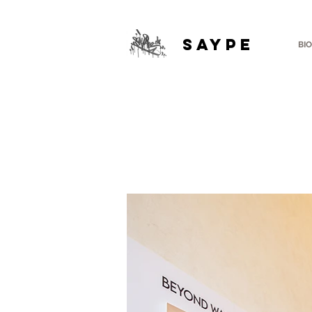
SAYPE
BIO