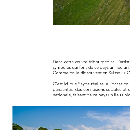
Dans cette œuvre fribourgeoise, l’artist
symboles qui font de ce pays un lieu uniq
Comme on le dit souvent en Suisse : « Ou
C’est ici que Saype réalise, à l’occasi
puissantes, des connexions sociales et cul
nationale, faisant de ce pays un lieu u