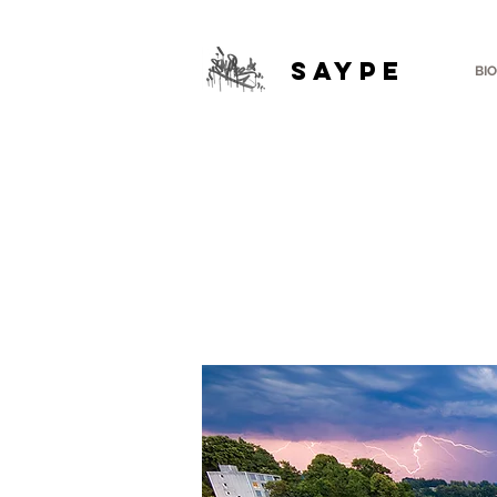
SAYPE
BIO