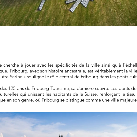
e cherche à jouer avec les spécificités de la ville ainsi qu’à l’éche
ue. Fribourg, avec son histoire ancestrale, est véritablement la vill
tre Sarine » souligne le rôle central de Fribourg dans les ponts cult
on des 125 ans de Fribourg Tourisme, sa dernière œuvre. Les ponts 
turelles qui unissent les habitants de la Suisse, renforçant le tissu s
nique en son genre, où Fribourg se distingue comme une ville majeure