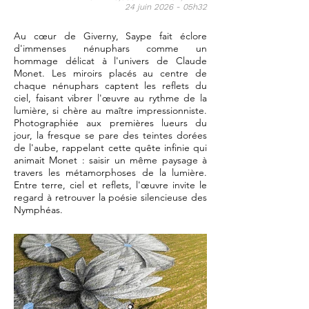
24 juin 2026 - 05h32
Au cœur de Giverny, Saype fait éclore
d'immenses nénuphars comme un
hommage délicat à l'univers de Claude
Monet. Les miroirs placés au centre de
chaque nénuphars captent les reflets du
ciel, faisant vibrer l'œuvre au rythme de la
lumière, si chère au maître impressionniste.
Photographiée aux premières lueurs du
jour, la fresque se pare des teintes dorées
de l'aube, rappelant cette quête infinie qui
animait Monet : saisir un même paysage à
travers les métamorphoses de la lumière.
Entre terre, ciel et reflets, l'œuvre invite le
regard à retrouver la poésie silencieuse des
Nymphéas.