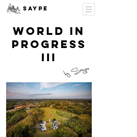
SAYPE
WORLD IN
PROGRESS
III