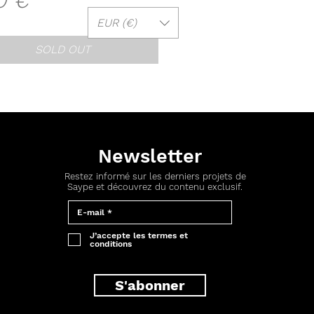
0 €
EUR (€)
SOLD OUT
Newsletter
Restez informé sur les derniers projets de
Saype et découvrez du contenu exclusif.
J’accepte les termes et
conditions
S'abonner