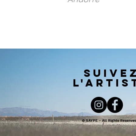
SUIVE
l'artis
© SAYPE - All Rights Reserve