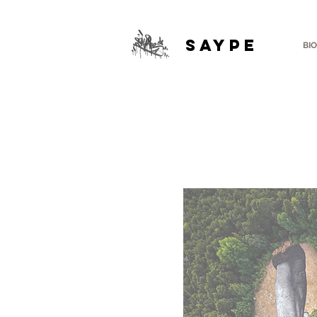
SAYPE
BIO