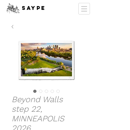
SAYPE
Beyond Walls
step 22,
MINNEAPOLIS
2026