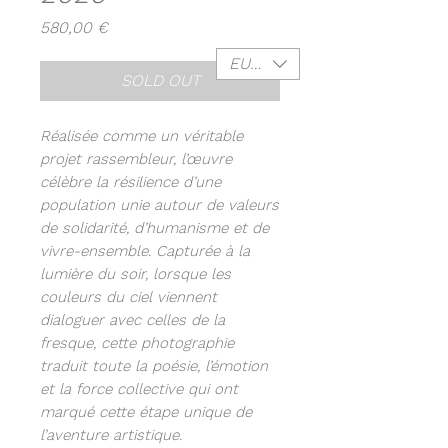
Prix
580,00 €
EUR (€)
SOLD OUT
Réalisée comme un véritable
projet rassembleur, l’œuvre
célèbre la résilience d’une
population unie autour de valeurs
de solidarité, d’humanisme et de
vivre-ensemble. Capturée à la
lumière du soir, lorsque les
couleurs du ciel viennent
dialoguer avec celles de la
fresque, cette photographie
traduit toute la poésie, l’émotion
et la force collective qui ont
marqué cette étape unique de
l’aventure artistique.