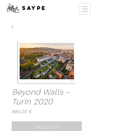
SAYPE
Beyond Walls -
Turin 2020
Prix
880,00 €
SOLD OUT