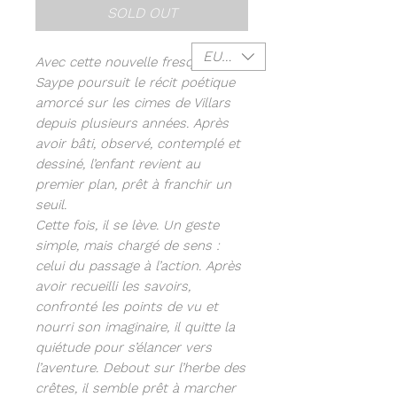
SOLD OUT
EUR (€)
Avec cette nouvelle fresque,
Saype poursuit le récit poétique
amorcé sur les cimes de Villars
depuis plusieurs années. Après
avoir bâti, observé, contemplé et
dessiné, l’enfant revient au
premier plan, prêt à franchir un
seuil.
Cette fois, il se lève. Un geste
simple, mais chargé de sens :
celui du passage à l’action. Après
avoir recueilli les savoirs,
confronté les points de vu et
nourri son imaginaire, il quitte la
quiétude pour s’élancer vers
l’aventure. Debout sur l’herbe des
crêtes, il semble prêt à marcher