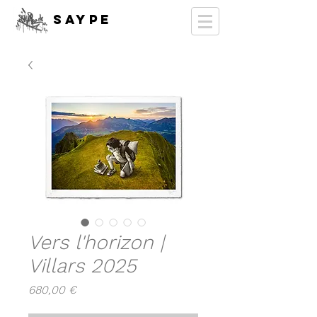
SAYPE
Vers l'horizon |
Villars 2025
Prix
680,00 €