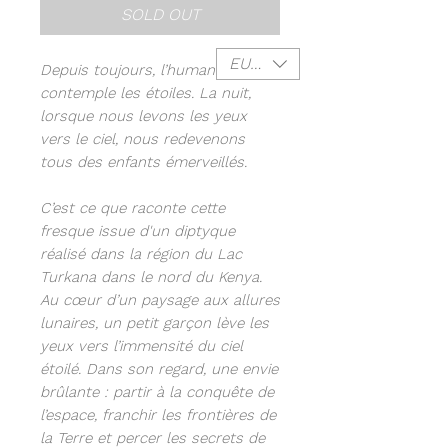
SOLD OUT
EUR (€)
Depuis toujours, l’humanité
contemple les étoiles. La nuit,
lorsque nous levons les yeux
vers le ciel, nous redevenons
tous des enfants émerveillés.
C’est ce que raconte cette
fresque issue d'un diptyque
réalisé dans la région du Lac
Turkana dans le nord du Kenya.
Au cœur d’un paysage aux allures
lunaires, un petit garçon lève les
yeux vers l’immensité du ciel
étoilé. Dans son regard, une envie
brûlante : partir à la conquête de
l’espace, franchir les frontières de
la Terre et percer les secrets de