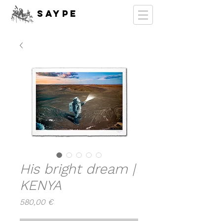
SAYPE
His bright dream |
KENYA
Prix
580,00 €