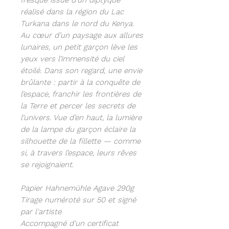
fresque issue d'un diptyque
réalisé dans la région du Lac
Turkana dans le nord du Kenya.
Au cœur d’un paysage aux allures
lunaires, un petit garçon lève les
yeux vers l’immensité du ciel
étoilé. Dans son regard, une envie
brûlante : partir à la conquête de
l’espace, franchir les frontières de
la Terre et percer les secrets de
l’univers. Vue d’en haut, la lumière
de la lampe du garçon éclaire la
silhouette de la fillette — comme
si, à travers l’espace, leurs rêves
se rejoignaient.
Papier Hahnemühle Agave 290g
Tirage numéroté sur 50 et signé
par l'artiste
Accompagné d'un certificat