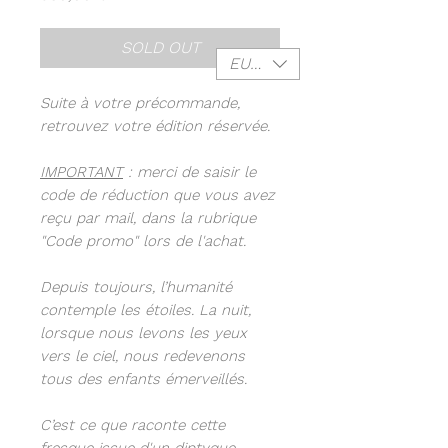
SOLD OUT
EUR (€)
Suite à votre précommande,
retrouvez votre édition réservée.
IMPORTANT
: merci de saisir le
code de réduction que vous avez
reçu par mail, dans la rubrique
"Code promo" lors de l'achat.
Depuis toujours, l’humanité
contemple les étoiles. La nuit,
lorsque nous levons les yeux
vers le ciel, nous redevenons
tous des enfants émerveillés.
C’est ce que raconte cette