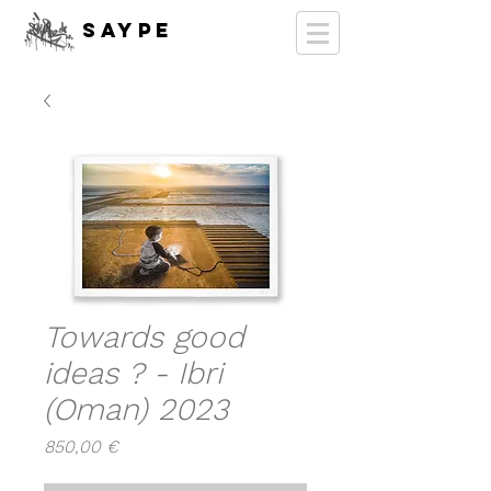
SAYPE
Towards good
ideas ? - Ibri
(Oman) 2023
Prix
850,00 €