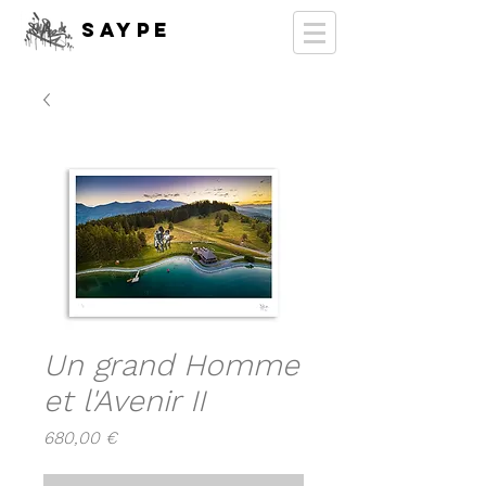
SAYPE
Un grand Homme
et l'Avenir II
Prix
680,00 €