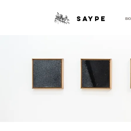
SAYPE
BIO