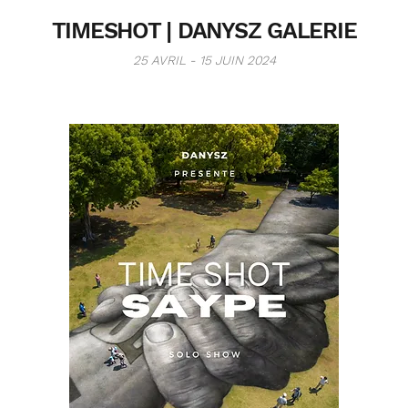
TIMESHOT | DANYSZ GALERIE
25 AVRIL - 15 JUIN 2024