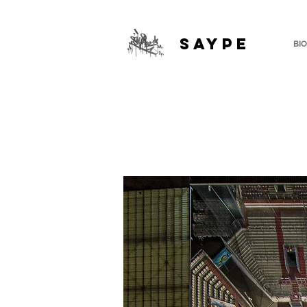
SAYPE
BIO