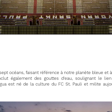
pt océans, faisant référence à notre planète bleue et à 
clut également des gouttes d'eau, soulignant le lien 
gua est né de la culture du FC St. Pauli et milite aujo