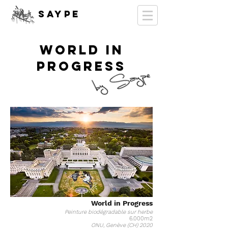
SAYPE
WORLD IN
PROGRESS
World in Progress
Peinture biodégradable sur herbe
6.000m2
ONU, Genève (CH) 2020