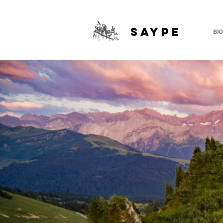
SAYPE
BIO