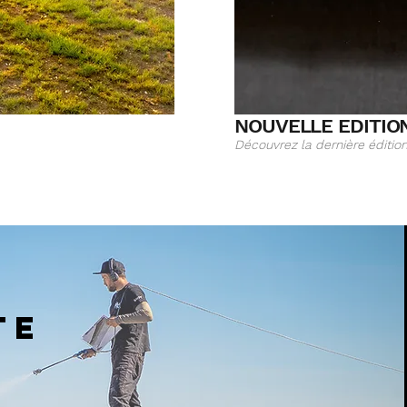
NOUVELLE EDITIO
Découvrez la dernière éditio
Z
te