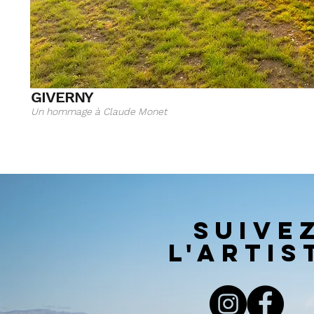
GIVERNY
Un hommage à Claude Monet
SUIVE
l'artis