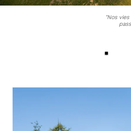
"Nos vies
pass