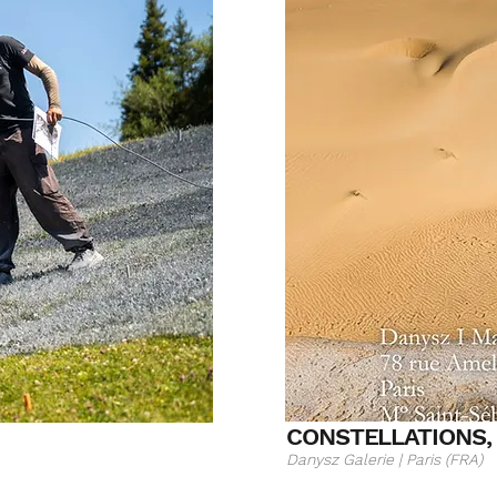
CONSTELLATIONS,
Danysz Galerie | Paris (FRA)