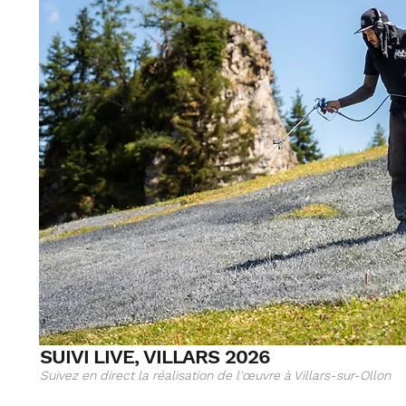
SUIVI LIVE, VILLARS 2026
Suivez en direct la réalisation de l'œuvre à Villars-sur-Ollon