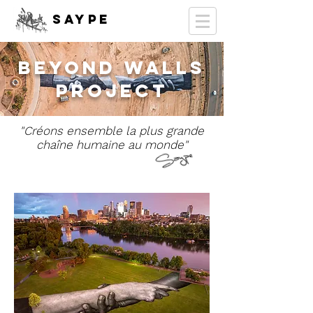
SAYPE
Beyond walls
project
"Créons ensemble la plus grande
chaîne humaine au monde"