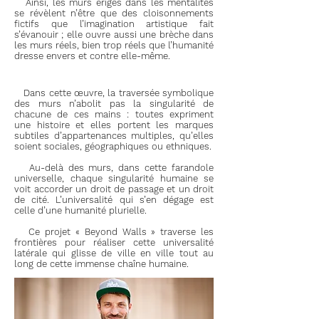
Ainsi, les murs érigés dans les mentalités
se révèlent n’être que des cloisonnements
fictifs que l’imagination artistique fait
s’évanouir ; elle ouvre aussi une brèche dans
les murs réels, bien trop réels que l’humanité
dresse envers et contre elle-même.
Dans cette œuvre, la traversée symbolique
des murs n’abolit pas la singularité de
chacune de ces mains : toutes expriment
une histoire et elles portent les marques
subtiles d’appartenances multiples, qu’elles
soient sociales, géographiques ou ethniques.
Au-delà des murs, dans cette farandole
universelle, chaque singularité humaine se
voit accorder un droit de passage et un droit
de cité. L’universalité qui s’en dégage est
celle d’une humanité plurielle.
Ce projet « Beyond Walls » traverse les
frontières pour réaliser cette universalité
latérale qui glisse de ville en ville tout au
long de cette immense chaîne humaine.